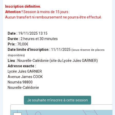
I
n
scription définitive
.
Attention !
Session à moins de 15 jours :
Aucun transfert ni remboursement ne pourra être effectué.
Date :
19/11/2025 13:15
Durée :
2 heures et 30 minutes
Prix :
70,00€
Date limite d'inscription :
11/11/2025
(sous réserve de places
disponibles)
Lieu :
Nouvelle-Calédonie (site du Lycée Jules GARNIER)
Adresse exacte :
Lycée Jules GARNIER
Avenue James COOK
Nouméa 98800
Nouvelle-Calédonie