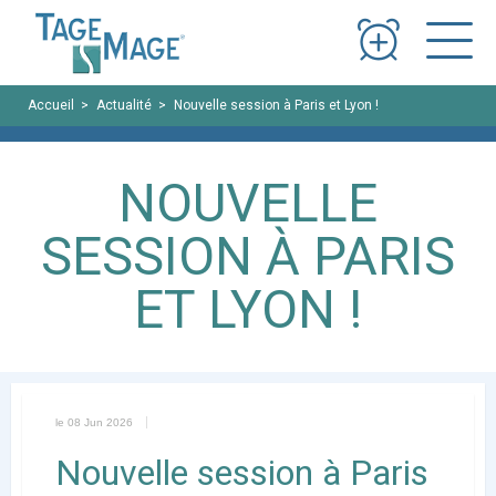
Panneau de gestion des cookies
Accueil
Actualité
Nouvelle session à Paris et Lyon !
NOUVELLE
SESSION À PARIS
ET LYON !
le 08 Jun 2026
Nouvelle session à Paris