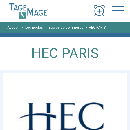
Panneau de gestion des cookies
Accueil
Les Ecoles
Écoles de commerce
HEC PARIS
HEC PARIS