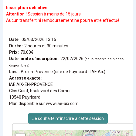
I
n
scription définitive
.
Attention !
Session à moins de 15 jours :
Aucun transfert ni remboursement ne pourra être effectué.
Date :
05/03/2026 13:15
Durée :
2 heures et 30 minutes
Prix :
70,00€
Date limite d'inscription :
22/02/2026
(sous réserve de places
disponibles)
Lieu :
Aix-en-Provence (site de Puyricard - IAE Aix)
Adresse exacte :
IAE AIX-EN-PROVENCE
Clos Guiot, boulevard des Camus
13540 Puyricard
Plan disponible sur www.iae-aix.com