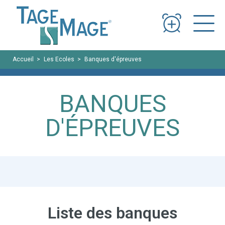
Panneau de gestion des cookies
Accueil
Les Ecoles
Banques d'épreuves
BANQUES
D'ÉPREUVES
Liste des banques