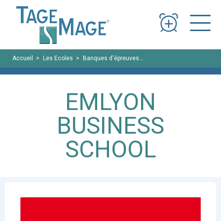
Panneau de gestion des cookies
Accueil
Les Ecoles
Banques d'épreuves
EMLYON BUSINESS SCHO
EMLYON
BUSINESS
SCHOOL